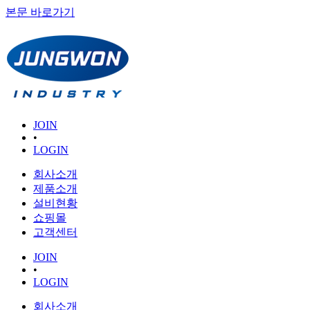
본문 바로가기
JOIN
•
LOGIN
회사소개
제품소개
설비현황
쇼핑몰
고객센터
JOIN
•
LOGIN
회사소개