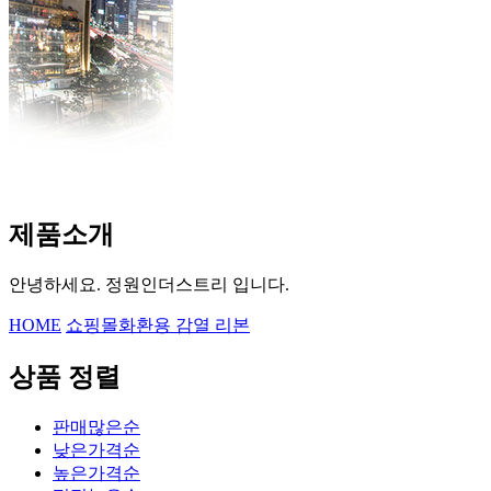
제품소개
안녕하세요. 정원인더스트리 입니다.
HOME
쇼핑몰
화환용 감열 리본
상품 정렬
판매많은순
낮은가격순
높은가격순