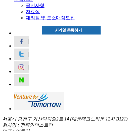
공지사항
자료실
대리점 및 도소매점모집
서울시 금천구 가산디지털2로 14 (대륭테크노타운 12차 B121)
회사명 : 정원인더스트리