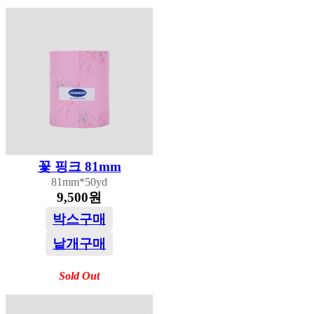
꽃 핑크 81mm
81mm*50yd
9,500원
박스구매
낱개구매
Sold Out