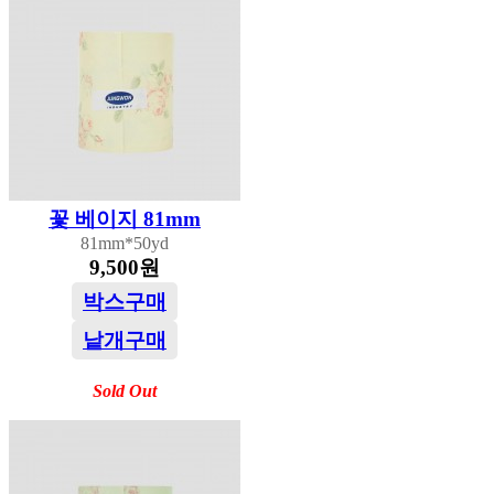
꽃 베이지 81mm
81mm*50yd
9,500원
박스구매
낱개구매
Sold Out