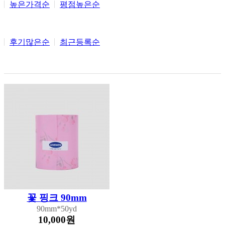
높은가격순
평점높은순
후기많은순
최근등록순
꽃 핑크 90mm
90mm*50yd
10,000원