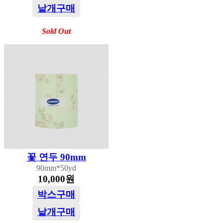
낱개구매
Sold Out
꽃 연두 90mm
90mm*50yd
10,000원
박스구매
낱개구매