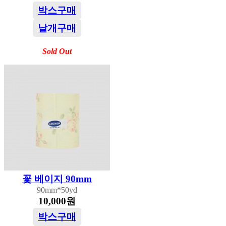
박스구매
낱개구매
Sold Out
꽃 베이지 90mm
90mm*50yd
10,000원
박스구매