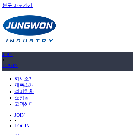
본문 바로가기
JOIN
•
LOGIN
회사소개
제품소개
설비현황
쇼핑몰
고객센터
JOIN
•
LOGIN