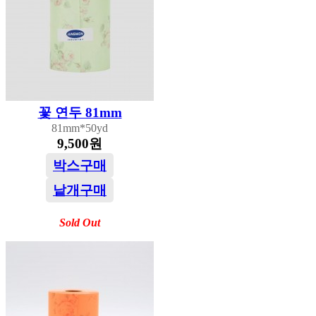
꽃 연두 81mm
81mm*50yd
9,500원
박스구매
낱개구매
Sold Out