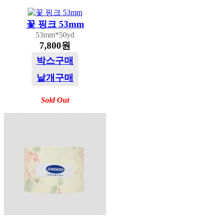
꽃 핑크 53mm
53mm*50yd
7,800원
박스구매
낱개구매
Sold Out