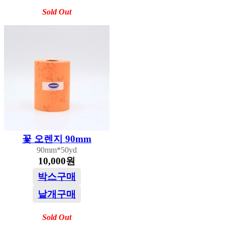
Sold Out
꽃 오렌지 90mm
90mm*50yd
10,000원
박스구매
낱개구매
Sold Out