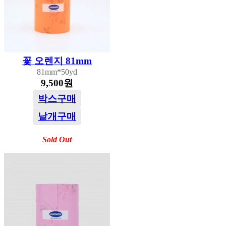
꽃 오렌지 81mm
81mm*50yd
9,500원
박스구매
낱개구매
Sold Out