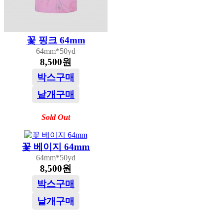
꽃 핑크 64mm
64mm*50yd
8,500원
박스구매
낱개구매
Sold Out
꽃 베이지 64mm
64mm*50yd
8,500원
박스구매
낱개구매