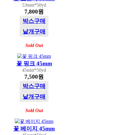
53mm*50yd
7,800원
박스구매
낱개구매
Sold Out
꽃 핑크 45mm
45mm*50yd
7,500원
박스구매
낱개구매
Sold Out
꽃 베이지 45mm