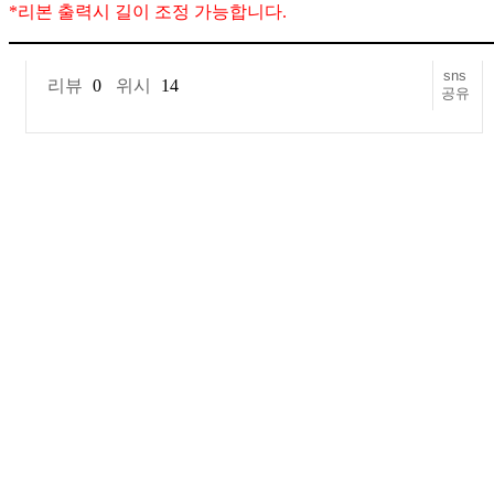
*
리본 출력시 길이 조정 가능합니다
.
sns
리뷰
0
위시
14
공유