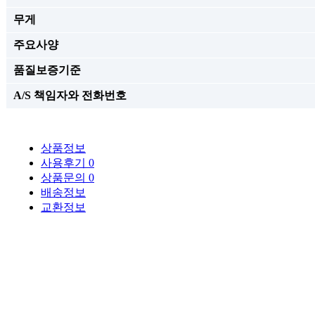
무게
주요사양
품질보증기준
A/S 책임자와 전화번호
상품정보
사용후기
0
상품문의
0
배송정보
교환정보