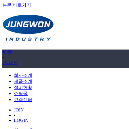
본문 바로가기
JOIN
•
LOGIN
회사소개
제품소개
설비현황
쇼핑몰
고객센터
JOIN
•
LOGIN