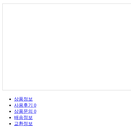
상품정보
사용후기
0
상품문의
0
배송정보
교환정보