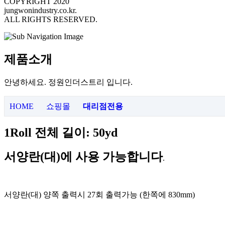
COPYRIGHT 2020
jungwonindustry.co.kr.
ALL RIGHTS RESERVED.
제품소개
안녕하세요. 정원인더스트리 입니다.
HOME
쇼핑몰
대리점전용
1Roll
전체 길이
: 50yd
서양란
(
대
)
에 사용 가능합니다
.
서양란
(
대
)
양쪽 출력시
27
회 출력가능
(
한쪽에
830mm)