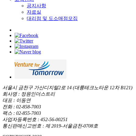
공지사항
자료실
대리점 및 도소매점모집
서울시 금천구 가산디지털2로 14 (대륭테크노타운 12차 B121)
회사명 : 정원인더스트리
대표 : 이동연
전화 : 02-858-7003
팩스 : 02-855-7003
사업자등록번호 : 452-56-00251
통신판매신고번호 : 제 2019-서울금천-0708호