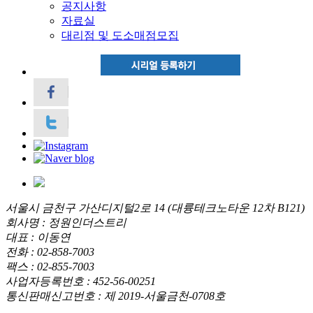
공지사항
자료실
대리점 및 도소매점모집
서울시 금천구 가산디지털2로 14 (대륭테크노타운 12차 B121)
회사명 : 정원인더스트리
대표 : 이동연
전화 : 02-858-7003
팩스 : 02-855-7003
사업자등록번호 : 452-56-00251
통신판매신고번호 : 제 2019-서울금천-0708호