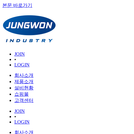
본문 바로가기
JOIN
•
LOGIN
회사소개
제품소개
설비현황
쇼핑몰
고객센터
JOIN
•
LOGIN
회사소개