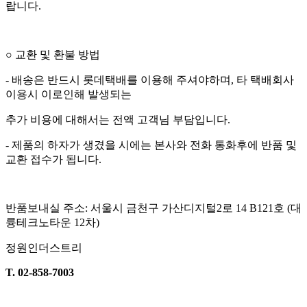
랍니다
.
○
교환 및 환불 방법
-
배송은 반드시 롯데택배를 이용해 주셔야하며
,
타 택배회사
이용시 이로인해 발생되는
추가 비용에 대해서는 전액 고객님 부담입니다
.
-
제품의 하자가 생겼을 시에는 본사와 전화 통화후에 반품 및
교환 접수가 됩니다
.
반품보내실 주소
:
서울시 금천구 가산디지털
2
로
14 B121
호
(
대
륭테크노타운
12
차
)
정원인더스트리
T. 02-858-7003