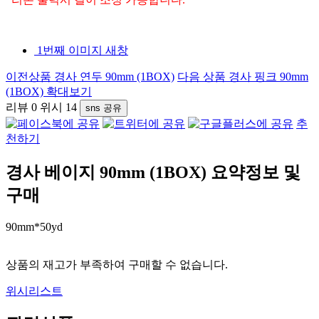
1번째 이미지 새창
이전상품
경사 연두 90mm (1BOX)
다음 상품
경사 핑크 90mm
(1BOX)
확대보기
리뷰
0
위시
14
sns 공유
추
천하기
경사 베이지 90mm (1BOX)
요약정보 및
구매
90mm*50yd
상품의 재고가 부족하여 구매할 수 없습니다.
위시리스트