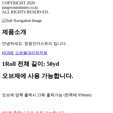
COPYRIGHT 2020
jungwonindustry.co.kr.
ALL RIGHTS RESERVED.
제품소개
안녕하세요. 정원인더스트리 입니다.
HOME
쇼핑몰
대리점전용
1Roll
전체 길이
: 50yd
오브제에 사용 가능합니다
.
오브제 양쪽 출력시
23
회 출력가능
(
한쪽에 95
0mm)
*
리본 출력시 길이 조정 가능합니다
.