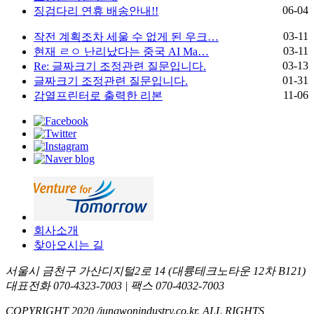
06-04
징검다리 연휴 배송안내!!
03-11
작전 계획조차 세울 수 없게 된 우크…
03-11
현재 ㄹㅇ 난리났다는 중국 AI Ma…
03-13
Re: 글짜크기 조정관련 질문입니다.
01-31
글짜크기 조정관련 질문입니다.
11-06
감열프린터로 출력한 리본
회사소개
찾아오시는 길
서울시 금천구 가산디지털2로 14 (대륭테크노타운 12차 B121)
대표전화 070-4323-7003 | 팩스 070-4032-7003
COPYRIGHT 2020 /jungwonindustry.co.kr. ALL RIGHTS