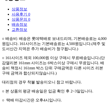
상품정보
사용후기
0
상품문의
0
배송정보
교환정보
○
배송비
:
배송은 롯데택배로 보내드리며
,
기본배송료는 4,000
원입니다
.
161사이즈는 기본배송료는 4,500원입니다.(
제주 및
도서산간 지역은 추가 배송비가 청구됩니다.
)
○
161사이즈 제외 100,000
원 이상 구매시 무료배송입니다
.(단
감열리본 161mm 사이즈는 6박스이상 구매시 무료입니다. 배
송비 책정시 161mm 박스 단위 구매금액은 다른 사이즈 리본
구매 금액과 합산되지않습니다.)
대리점의 경우 착불 발송이오니 참고 바랍니다.
○
본 상품의 평균 배송일은 입금 확인 후
2~3
일입니다
.
○
택배 마감시간은 오후4시입니다.