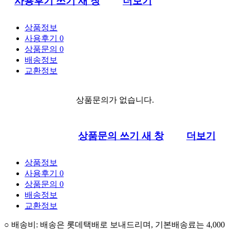
사용후기 쓰기
새 창
더보기
상품정보
사용후기
0
상품문의
0
배송정보
교환정보
상품문의가 없습니다.
상품문의 쓰기
새 창
더보기
상품정보
사용후기
0
상품문의
0
배송정보
교환정보
○
배송비
:
배송은 롯데택배로 보내드리며
,
기본배송료는 4,000