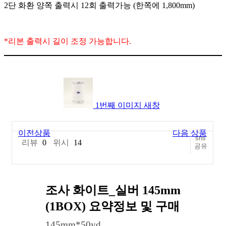
2
단 화환 양쪽 출력시
12
회 출력가능
(
한쪽에
1,800mm)
*
리본 출력시 길이 조정 가능합니다
.
1번째 이미지 새창
이전상품
다음 상품
sns
리뷰
0
위시
14
공유
조사 화이트_실버 145mm
(1BOX)
요약정보 및 구매
145mm*50yd