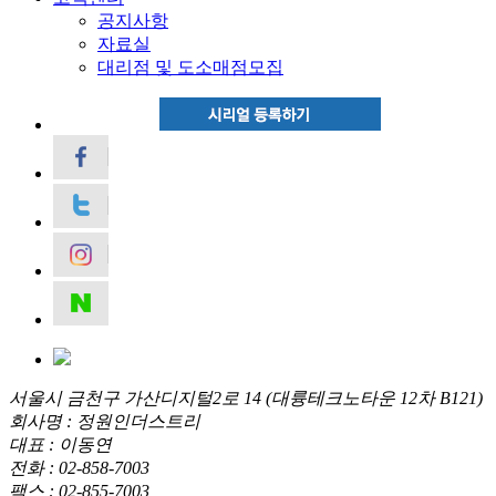
공지사항
자료실
대리점 및 도소매점모집
서울시 금천구 가산디지털2로 14 (대륭테크노타운 12차 B121)
회사명 : 정원인더스트리
대표 : 이동연
전화 : 02-858-7003
팩스 : 02-855-7003