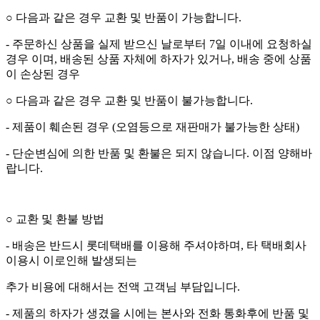
○
다음과 같은 경우 교환 및 반품이 가능합니다
.
-
주문하신 상품을 실제 받으신 날로부터
7
일 이내에 요청하실
경우 이며
,
배송된 상품 자체에 하자가 있거나
,
배송 중에 상품
이 손상된 경우
○
다음과 같은 경우 교환 및 반품이 불가능합니다
.
-
제품이 훼손된 경우
(
오염등으로 재판매가 불가능한 상태
)
-
단순변심에 의한 반품 및 환불은 되지 않습니다
.
이점 양해바
랍니다
.
○
교환 및 환불 방법
-
배송은 반드시 롯데택배를 이용해 주셔야하며
,
타 택배회사
이용시 이로인해 발생되는
추가 비용에 대해서는 전액 고객님 부담입니다
.
-
제품의 하자가 생겼을 시에는 본사와 전화 통화후에 반품 및