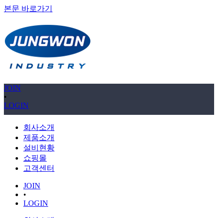
본문 바로가기
JOIN
•
LOGIN
회사소개
제품소개
설비현황
쇼핑몰
고객센터
JOIN
•
LOGIN