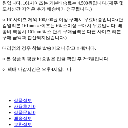
원입니다
.
161사이즈는 기본배송료는 4,500원입니다.(
제주 및
도서산간 지역은 추가 배송비가 청구됩니다.
)
○
161사이즈 제외 100,000
원 이상 구매시 무료배송입니다
.(단
감열리본 161mm 사이즈는 6박스이상 구매시 무료입니다. 배
송비 책정시 161mm 박스 단위 구매금액은 다른 사이즈 리본
구매 금액과 합산되지않습니다.)
대리점의 경우 착불 발송이오니 참고 바랍니다.
○
본 상품의 평균 배송일은 입금 확인 후
2~3
일입니다
.
○
택배 마감시간은 오후4시입니다.
상품정보
사용후기
0
상품문의
0
배송정보
교환정보