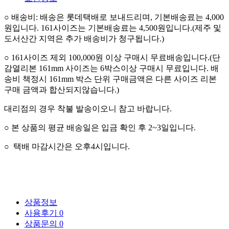
○
배송비
:
배송은 롯데택배로 보내드리며
,
기본배송료는 4,000
원입니다
.
161사이즈는 기본배송료는 4,500원입니다.(
제주 및
도서산간 지역은 추가 배송비가 청구됩니다.
)
○
161사이즈 제외 100,000
원 이상 구매시 무료배송입니다
.(단
감열리본 161mm 사이즈는 6박스이상 구매시 무료입니다. 배
송비 책정시 161mm 박스 단위 구매금액은 다른 사이즈 리본
구매 금액과 합산되지않습니다.)
대리점의 경우 착불 발송이오니 참고 바랍니다.
○
본 상품의 평균 배송일은 입금 확인 후
2~3
일입니다
.
○
택배 마감시간은 오후4시입니다.
상품정보
사용후기
0
상품문의
0