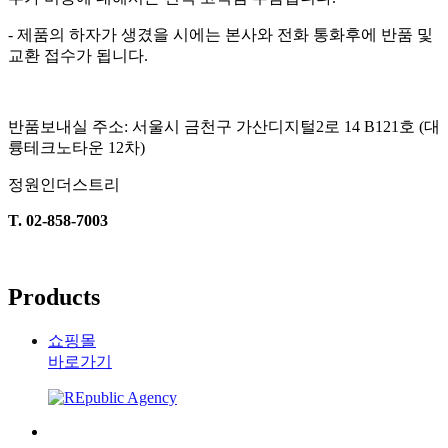
-
제품의 하자가 생겼을 시에는 본사와 전화 통화후에 반품 및
교환 접수가 됩니다
.
반품보내실 주소
:
서울시 금천구 가산디지털
2
로
14 B121
호
(
대
륭테크노타운
12
차
)
정원인더스트리
T. 02-858-7003
Products
쇼핑몰
바로가기