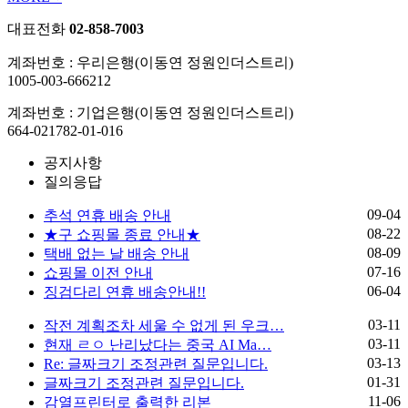
대표전화
02-858-7003
계좌번호 : 우리은행(이동연 정원인더스트리)
1005-003-666212
계좌번호 : 기업은행(이동연 정원인더스트리)
664-021782-01-016
공지사항
질의응답
09-04
추석 연휴 배송 안내
08-22
★구 쇼핑몰 종료 안내★
08-09
택배 없는 날 배송 안내
07-16
쇼핑몰 이전 안내
06-04
징검다리 연휴 배송안내!!
03-11
작전 계획조차 세울 수 없게 된 우크…
03-11
현재 ㄹㅇ 난리났다는 중국 AI Ma…
03-13
Re: 글짜크기 조정관련 질문입니다.
01-31
글짜크기 조정관련 질문입니다.
11-06
감열프린터로 출력한 리본