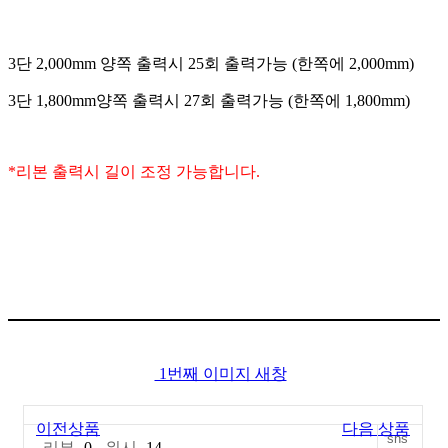
3
단
2,000mm
양쪽 출력시
25
회 출력가능
(
한쪽에
2,000mm)
3
단
1,800mm
양쪽 출력시
27
회 출력가능
(
한쪽에
1,800mm)
*
리본 출력시 길이 조정 가능합니다
.
1번째 이미지 새창
이전상품
다음 상품
sns
리뷰
0
위시
14