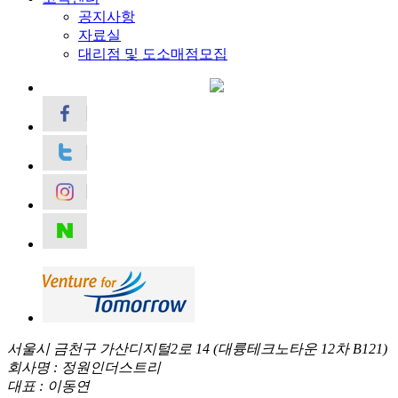
공지사항
자료실
대리점 및 도소매점모집
서울시 금천구 가산디지털2로 14 (대륭테크노타운 12차 B121)
회사명 : 정원인더스트리
대표 : 이동연