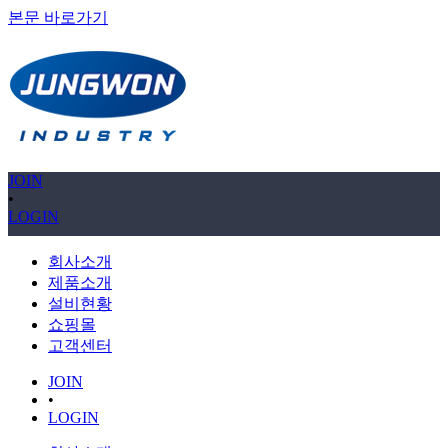
본문 바로가기
JOIN
•
LOGIN
회사소개
제품소개
설비현황
쇼핑몰
고객센터
JOIN
•
LOGIN