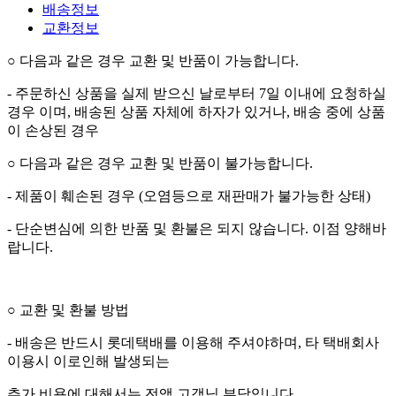
배송정보
교환정보
○
다음과 같은 경우 교환 및 반품이 가능합니다
.
-
주문하신 상품을 실제 받으신 날로부터
7
일 이내에 요청하실
경우 이며
,
배송된 상품 자체에 하자가 있거나
,
배송 중에 상품
이 손상된 경우
○
다음과 같은 경우 교환 및 반품이 불가능합니다
.
-
제품이 훼손된 경우
(
오염등으로 재판매가 불가능한 상태
)
-
단순변심에 의한 반품 및 환불은 되지 않습니다
.
이점 양해바
랍니다
.
○
교환 및 환불 방법
-
배송은 반드시 롯데택배를 이용해 주셔야하며
,
타 택배회사
이용시 이로인해 발생되는
추가 비용에 대해서는 전액 고객님 부담입니다
.